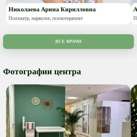
Николаева Арина Кирилловна
А
Психиатр, нарколог, психотерапевт
П
ВСЕ ВРАЧИ
Фотографии центра