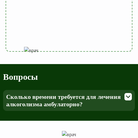
Вопросы
Сколько времени требуется для лечения
алкоголизма амбулаторно?
Время, необходимое для лечения алкоголизма амбулаторно,
может варьироваться в зависимости от степени тяжести
заболевания, наличия сопутствующих заболеваний,
индивидуальных особенности пациента и так далее, а