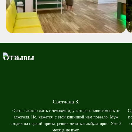
Отзывы
Светлана З.
Очень сложно жить с человеком, у которого зависимость от
Ср
алкоголя. Но, кажется, с этой клиникой нам повезло. Муж
п
сходил на первый прием, решил лечиться амбулаторно. Уже 2
с
месяца не пьет.