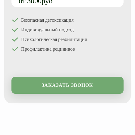
от 3000руб
Анализы у нарколога
Тест на наркотики
Безопасная детоксикация
Индивидуальный подход
Психологическая реабилитация
Профилактика рецидивов
ЗАКАЗАТЬ ЗВОНОК