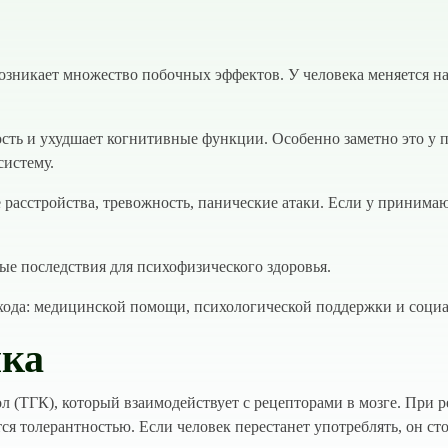
возникает множество побочных эффектов. У человека меняется н
ть и ухудшает когнитивные функции. Особенно заметно это у по
систему.
расстройства, тревожность, панические атаки. Если у принима
ые последствия для психофизического здоровья.
хода: медицинской помощи, психологической поддержки и соци
ика
л (TГК), который взаимодействует с рецепторами в мозге. При 
тся толерантностью. Если человек перестанет употреблять, он 