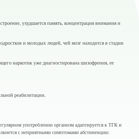
астроение, ухудшается память, концентрация внимания и
дростков и молодых людей, чей мозг находится в стадии
ющего наркотик уже диагностирована шизофрения, ее
альной реабилитации.
регулярном употреблении организм адаптируется к ТГК и
столкнется с неприятными симптомами абстиненции: