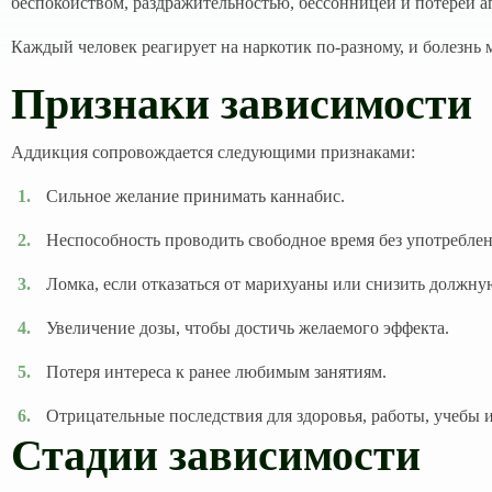
беспокойством, раздражительностью, бессонницей и потерей а
Каждый человек реагирует на наркотик по-разному, и болезнь 
Признаки зависимости
Аддикция сопровождается следующими признаками:
Сильное желание принимать каннабис.
Неспособность проводить свободное время без употреблен
Ломка, если отказаться от марихуаны или снизить должную
Увеличение дозы, чтобы достичь желаемого эффекта.
Потеря интереса к ранее любимым занятиям.
Отрицательные последствия для здоровья, работы, учебы 
Стадии зависимости