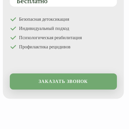
Бесплатно
Лирика
ЛСД
Безопасная детоксикация
Марихуана
Индивидуальный подход
Метадон
Психологическая реабилитация
Профилактика рецидивов
ЗАКАЗАТЬ ЗВОНОК