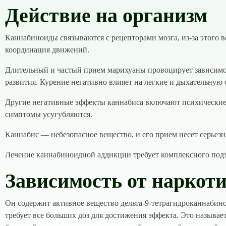
Действие на организм
Каннабиноиды связываются с рецепторами мозга, из-за этого 
координация движений.
Длительный и частый прием марихуаны провоцирует зависимос
развития. Курение негативно влияет на легкие и дыхательную 
Другие негативные эффекты каннабиса включают психические 
симптомы усугубляются.
Каннабис — небезопасное вещество, и его прием несет серьезн
Лечение каннабиноидной аддикции требует комплексного под
Зависимость от наркот
Он содержит активное вещество дельта-9-тетрагидроканнабино
требует все больших доз для достижения эффекта. Это называе