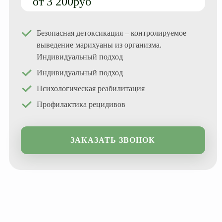
от 3 200руб
Миннесотская программа
Реабилитация 12 шагов
Безопасная детоксикация – контролируемое
выведение марихуаны из организма.
12 шагов для созависимых
Индивидуальный подход
12 шагов для детей алкоголиков
Индивидуальный подход
Психологическая реабилитация
Профилактика рецидивов
ЗАКАЗАТЬ ЗВОНОК