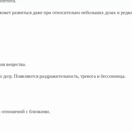
ппетита.
может развиться даже при относительно небольших дозах и редк
ия вещества.
 дозу. Появляются раздражительность, тревога и бессонница.
и отношений с близкими.