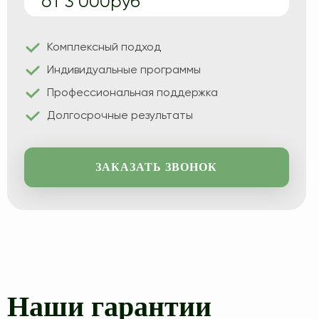
от 3 000руб
Миннесотская программа
Реабилитация 12 шагов
Комплексный подход
12 шагов для созависимых
Индивидуальные программы
12 шагов для детей алкоголиков
Профессиональная поддержка
Долгосрочные результаты
ЗАКАЗАТЬ ЗВОНОК
Наши гарантии