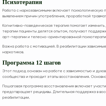
Психотерапия
Работа с наркозависимыми включает психологическую 
выявлением причин употребления, проработкой травма
Когнитивно-поведенческая терапия помогает изменить д
терапии пациенты делятся опытом, получают поддержк
арт-терапии и телесно-ориентированной психотерапи
Важна работа с мотивацией. В реабилитации зависимые 
наркотиков.
Программа 12 шагов
Этот подход основан на работе с зависимостью и дух
сообщества и проходит этапы восстановления. Основно
Пошаговая программа восстановления включает участие
предотвращает рецидивы. Длительная поддержка в вос
реабилитации.