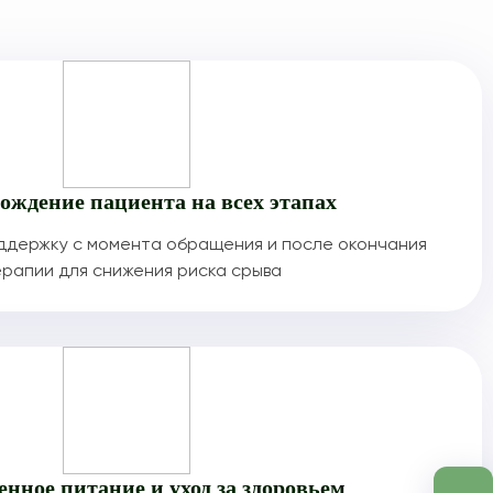
ождение пациента на всех этапах
ддержку с момента обращения и после окончания
рапии для снижения риска срыва
енное питание и уход за здоровьем