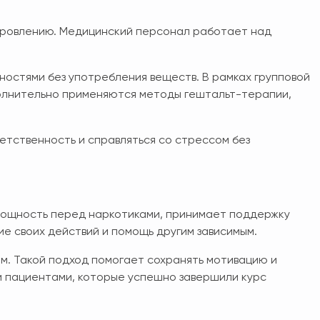
оровлению. Медицинский персонал работает над
ностями без употребления веществ. В рамках групповой
олнительно применяются методы гештальт-терапии,
етственность и справляться со стрессом без
омощность перед наркотиками, принимает поддержку
е своих действий и помощь другим зависимым.
м. Такой подход помогает сохранять мотивацию и
и пациентами, которые успешно завершили курс