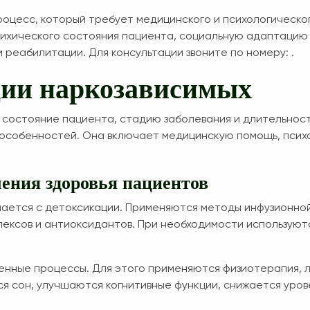
роцесс, который требует медицинского и психологическо
сихического состояния пациента, социальную адаптацию
реабилитации. Для консультации звоните по номеру: .
ии наркозависимых
 состояние пациента, стадию заболевания и длительнос
 особенностей. Она включает медицинскую помощь, пси
ения здоровья пациентов
нается с детоксикации. Применяются методы инфузионно
лексов и антиоксидантов. При необходимости использую
нные процессы. Для этого применяются физиотерапия, л
я сон, улучшаются когнитивные функции, снижается уров