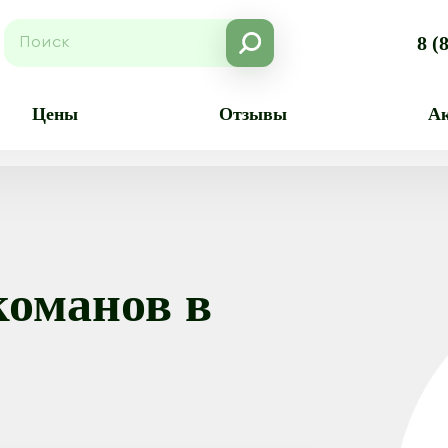
8 (
Цены
Отзывы
А
команов в