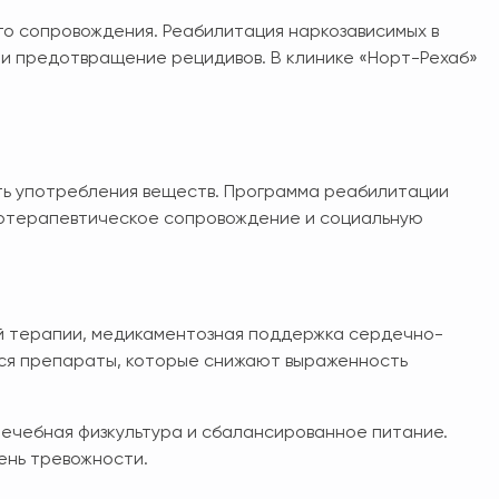
го сопровождения. Реабилитация наркозависимых в
 и предотвращение рецидивов. В клинике «Норт-Рехаб»
ть употребления веществ. Программа реабилитации
хотерапевтическое сопровождение и социальную
й терапии, медикаментозная поддержка сердечно-
тся препараты, которые снижают выраженность
ечебная физкультура и сбалансированное питание.
ень тревожности.