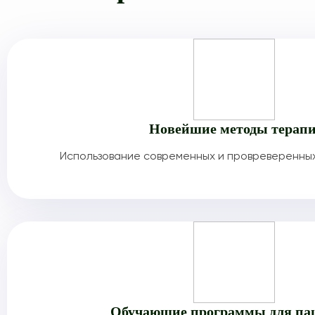
Новейшие методы терап
Использование современных и провреверенны
Обучающие программы для па